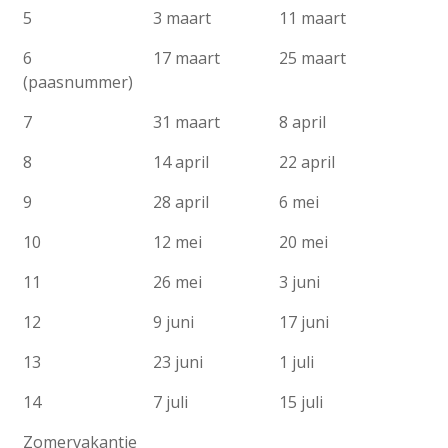
5
3 maart
11 maart
6
17 maart
25 maart
(paasnummer)
7
31 maart
8 april
8
14 april
22 april
9
28 april
6 mei
10
12 mei
20 mei
11
26 mei
3 juni
12
9 juni
17 juni
13
23 juni
1 juli
14
7 juli
15 juli
Zomervakantie