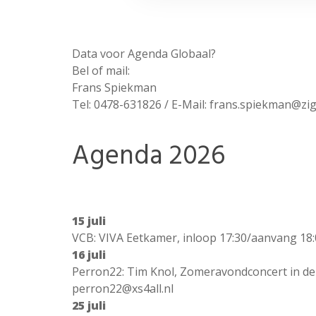
Data voor Agenda Globaal?
Bel of mail:
Frans Spiekman
Tel: 0478-631826 / E-Mail: frans.spiekman@zig
Agenda 2026
15 juli
VCB: VIVA Eetkamer, inloop 17:30/aanvang 18
16 juli
Perron22: Tim Knol, Zomeravondconcert in de 
perron22@xs4all.nl
25 juli