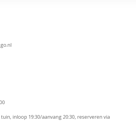
go.nl
:00
tuin, inloop 19:30/aanvang 20:30, reserveren via