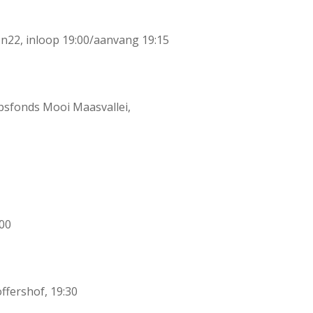
n22, inloop 19:00/aanvang 19:15
psfonds Mooi Maasvallei,
:00
ffershof, 19:30