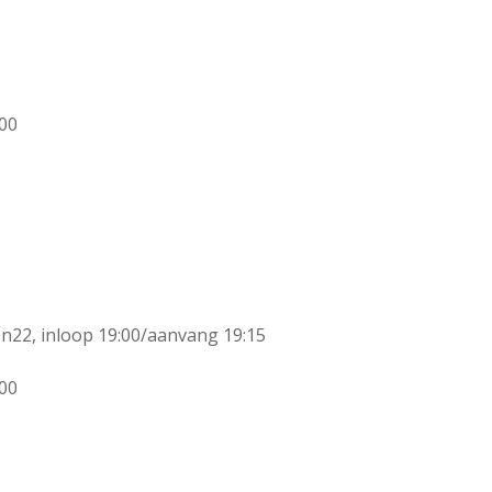
:00
n22, inloop 19:00/aanvang 19:15
:00