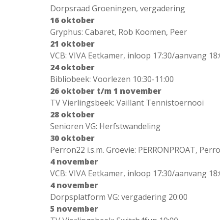
Dorpsraad Groeningen, vergadering
16 oktober
Gryphus: Cabaret, Rob Koomen, Peer
21 oktober
VCB: VIVA Eetkamer, inloop 17:30/aanvang 18
24 oktober
Bibliobeek: Voorlezen 10:30-11:00
26 oktober t/m 1 november
TV Vierlingsbeek: Vaillant Tennistoernooi
28 oktober
Senioren VG: Herfstwandeling
30 oktober
Perron22 i.s.m. Groevie: PERRONPROAT, Perro
4 november
VCB: VIVA Eetkamer, inloop 17:30/aanvang 18
4 november
Dorpsplatform VG: vergadering 20:00
5 november