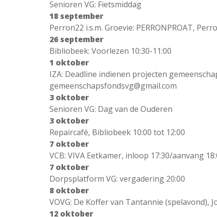
Senioren VG: Fietsmiddag
18 september
Perron22 i.s.m. Groevie: PERRONPROAT, Perro
26 september
Bibliobeek: Voorlezen 10:30-11:00
1 oktober
IZA: Deadline indienen projecten gemeenscha
gemeenschapsfondsvg@gmail.com
3 oktober
Senioren VG: Dag van de Ouderen
3 oktober
Repaircafé, Bibliobeek 10:00 tot 12:00
7 oktober
VCB: VIVA Eetkamer, inloop 17:30/aanvang 18
7 oktober
Dorpsplatform VG: vergadering 20:00
8 oktober
VOVG: De Koffer van Tantannie (spelavond), Jo
12 oktober