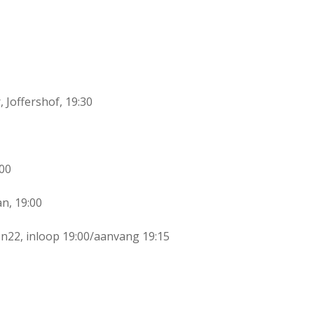
 Joffershof, 19:30
:00
n, 19:00
n22, inloop 19:00/aanvang 19:15