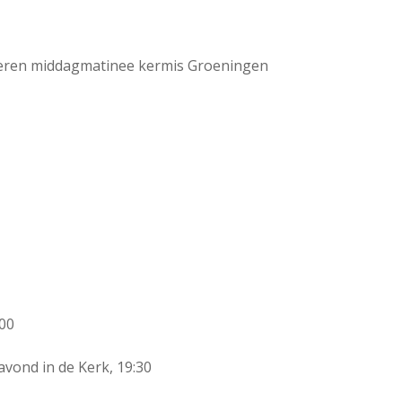
lveren middagmatinee kermis Groeningen
:00
vond in de Kerk, 19:30