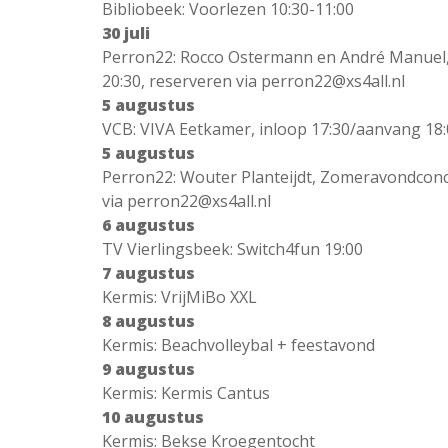
Bibliobeek: Voorlezen 10:30-11:00
30 juli
Perron22: Rocco Ostermann en André Manuel, 
20:30, reserveren via perron22@xs4all.nl
5 augustus
VCB: VIVA Eetkamer, inloop 17:30/aanvang 18
5 augustus
Perron22: Wouter Planteijdt, Zomeravondconce
via perron22@xs4all.nl
6 augustus
TV Vierlingsbeek: Switch4fun 19:00
7 augustus
Kermis: VrijMiBo XXL
8 augustus
Kermis: Beachvolleybal + feestavond
9 augustus
Kermis: Kermis Cantus
10 augustus
Kermis: Bekse Kroegentocht