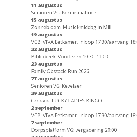
11 augustus
Senioren VG: Kermismatinee
15 augustus
Zonnebloem: Muziekmiddag in Mill
19 augustus
VCB: VIVA Eetkamer, inloop 17:30/aanvang 18
22 augustus
Bibliobeek: Voorlezen 10:30-11:00
23 augustus
Family Obstacle Run 2026
27 augustus
Senioren VG: Kevelaer
29 augustus
GroeVie: LUCKY LADIES BINGO
2 september
VCB: VIVA Eetkamer, inloop 17:30/aanvang 18
2 september
Dorpsplatform VG: vergadering 20:00